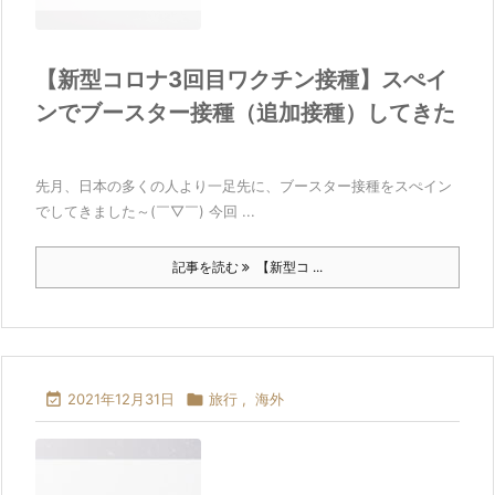
【新型コロナ3回目ワクチン接種】スぺイ
ンでブースター接種（追加接種）してきた
先月、日本の多くの人より一足先に、ブースター接種をスぺイン
でしてきました～(￣▽￣) 今回 ...
記事を読む
【新型コ ...

2021年12月31日

旅行
,
海外