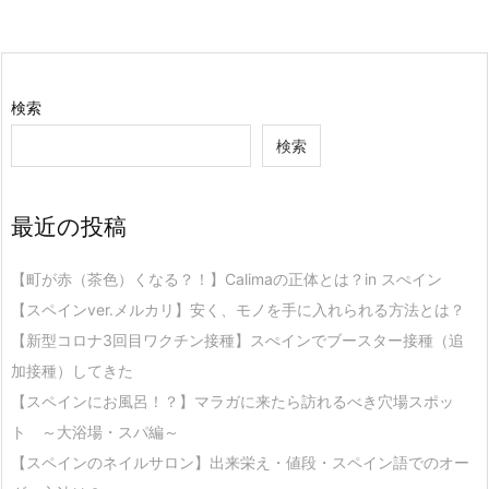
検索
検索
最近の投稿
【町が赤（茶色）くなる？！】Calimaの正体とは？in スぺイン
【スペインver.メルカリ】安く、モノを手に入れられる方法とは？
【新型コロナ3回目ワクチン接種】スぺインでブースター接種（追
加接種）してきた
【スペインにお風呂！？】マラガに来たら訪れるべき穴場スポッ
ト ～大浴場・スパ編～
【スペインのネイルサロン】出来栄え・値段・スペイン語でのオー