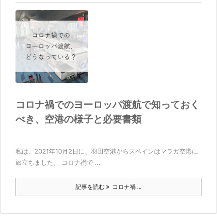
コロナ禍でのヨーロッパ渡航で知っておく
べき、空港の様子と必要書類
私は、2021年10月2日に、羽田空港からスペインはマラガ空港に
旅立ちました。 コロナ禍で ...
記事を読む
コロナ禍 ...