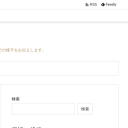

Feedly
RSS
での様子をお伝えします。
検索
検索