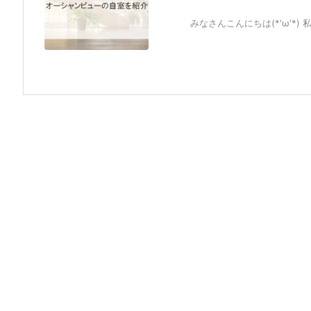
みなさんこんにちは(*'ω'*