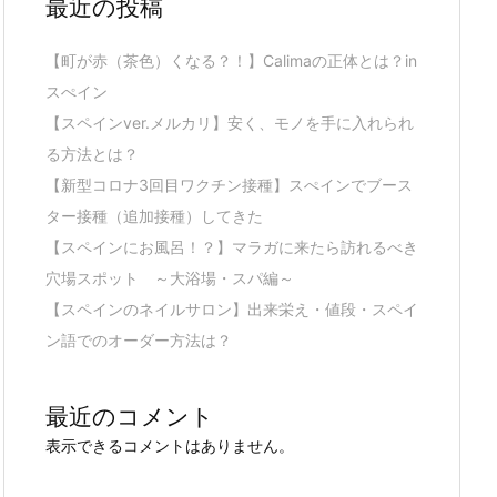
最近の投稿
【町が赤（茶色）くなる？！】Calimaの正体とは？in
スぺイン
【スペインver.メルカリ】安く、モノを手に入れられ
る方法とは？
【新型コロナ3回目ワクチン接種】スぺインでブース
ター接種（追加接種）してきた
【スペインにお風呂！？】マラガに来たら訪れるべき
穴場スポット ～大浴場・スパ編～
【スペインのネイルサロン】出来栄え・値段・スペイ
ン語でのオーダー方法は？
最近のコメント
表示できるコメントはありません。