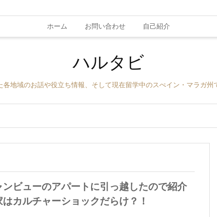
ホーム
お問い合わせ
自己紹介
ハルタビ
た各地域のお話や役立ち情報、そして現在留学中のスぺイン・マラガ州
ャンビューのアパートに引っ越したので紹介
家はカルチャーショックだらけ？！