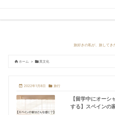
旅好きの私が、旅してき

ホーム
>

異文化

2022年1月8日

旅行
【留学中にオーシ
する】スペインの