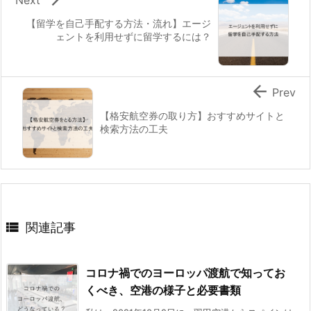
【留学を自己手配する方法・流れ】エージ
ェントを利用せずに留学するには？

Prev
【格安航空券の取り方】おすすめサイトと
検索方法の工夫

関連記事
コロナ禍でのヨーロッパ渡航で知ってお
くべき、空港の様子と必要書類