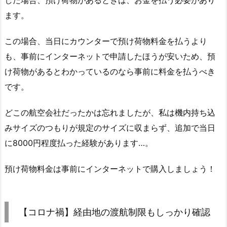
した場合、預け荷物があるときは、お金を払う必要があり
ます。
この場合、
当日にカウンターで預け荷物料金を払うより
も、事前にインターネットで申請したほうが安いため
、預
け荷物があるとわかっているのなら事前に料金を払うべき
です。
どこの航空会社だったかは忘れましたが、私は機内持ち込
みサイズのつもりが規定のサイズに収まらず、追加で当日
に8000円程度払った経験があります…。
預け荷物料金は事前にインターネットで購入しましょう！
【コロナ禍】経由地の渡航制限もしっかり確認