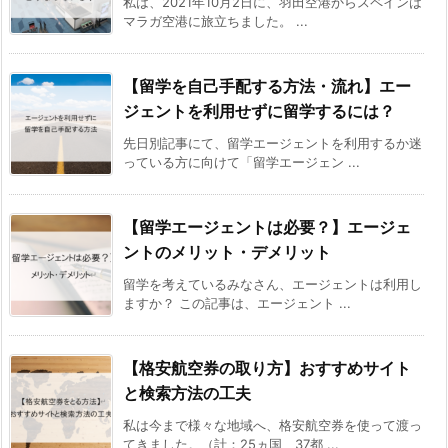
私は、2021年10月2日に、羽田空港からスペインは
マラガ空港に旅立ちました。 ...
【留学を自己手配する方法・流れ】エー
ジェントを利用せずに留学するには？
先日別記事にて、留学エージェントを利用するか迷
っている方に向けて「留学エージェン ...
【留学エージェントは必要？】エージェ
ントのメリット・デメリット
留学を考えているみなさん、エージェントは利用し
ますか？ この記事は、エージェント ...
【格安航空券の取り方】おすすめサイト
と検索方法の工夫
私は今まで様々な地域へ、格安航空券を使って渡っ
てきました。（計：25ヵ国、37都 ...