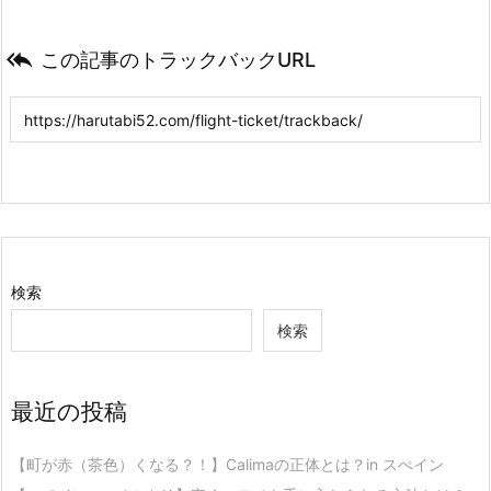

この記事のトラックバックURL
検索
検索
最近の投稿
【町が赤（茶色）くなる？！】Calimaの正体とは？in スぺイン