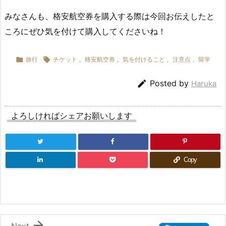
みなさんも、格安航空券を購入する際は今回お伝えしたと
ころにぜひ気を付けて購入してくださいね！

旅行

チケット
,
格安航空券
,
気を付けること
,
注意点
,
留学

Posted by
Haruka
よろしければシェアお願いします
Copy

Next