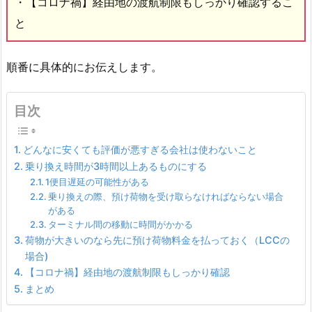
・【コロナ禍】経由地の渡航制限もしっかり確認するこ
と
順番に具体的にお伝えします。
目次
どんなに安くても評価が悪すぎる会社は使わないこと
乗り換え時間が3時間以上あるものにする
1便目遅延の可能性がある
乗り換えの際、預け荷物を受け取らなければならない場合
がある
ターミナル間の移動に時間がかかる
荷物が大きいのなら先に預け荷物料金を払っておく（LCCの
場合)
【コロナ禍】経由地の渡航制限もしっかり確認
まとめ