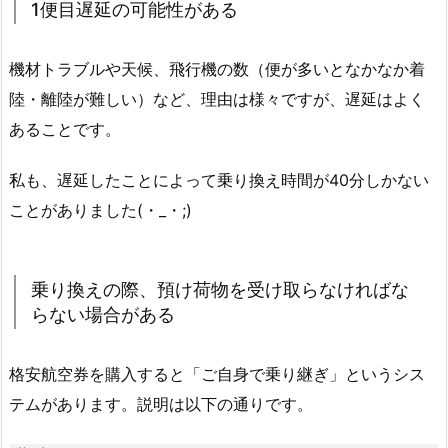
1便目遅延の可能性がある
機材トラブルや天候、飛行機の数（便が多いとなかなか着
陸・離陸が難しい）など、理由は様々ですが、
遅延はよく
あ
ることです
。
私も、遅延したことによって乗り換え時間が40分しかない
ことがありました(・_・;)
乗り換えの際、預け荷物を受け取らなければな
らない場合がある
格安航空券を購入すると「ご自身で乗り継ぎ」というシス
テムがあります。説明は以下の通りです。